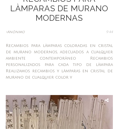
LÀMPARAS DE MURANO
MODERNAS
>Anónimo
9:44
Recambios para làmparas coloradas en cristal
de murano modernos, adecuados a cualquier
ambiente contemporàneo Recambios
personalizados para cada tipo de làmpara
Realizamos recambios y làmparas en cristal de
murano de cualquier color y