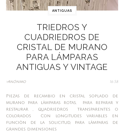
ANTIGUAS
TRIEDROS Y
CUADRIEDROS DE
CRISTAL DE MURANO
PARA LÁMPARAS
ANTIGUAS Y VINTAGE
>Anónimo
16:58
Piezas de recambio en cristal soplado de
murano para làmparas rotas, para reparar y
restaurar , quadriedros transparentes o
colorados Con longitudes variables en
funciòn de la solicitud, para làmparas de
grandes dimensiones