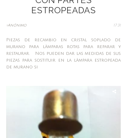
CON PARTES
ESTROPEADAS
>Anónimo
17:31
Piezas de recambio en cristal soplado de
murano para làmparas rotas para reparar y
restaurar. Nos pueden dar las medidas de sus
piezas para sostituir en la làmpara estropeada
de murano si