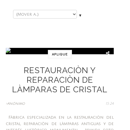
▼
APLIQUE
RESTAURACIÒN Y
REPARACIÒN DE
LÀMPARAS DE CRISTAL
>Anónimo
15:24
Fàbrica especializada en la restauraciòn del
cristal, reparaciòn de làmparas antiguas y de